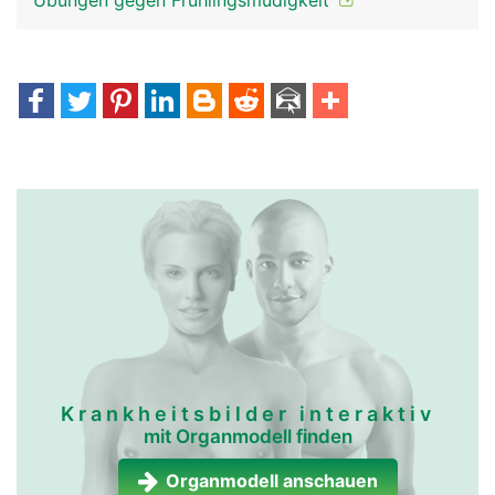
Übungen gegen Frühlingsmüdigkeit
Krankheitsbilder interaktiv
mit Organmodell finden
Organmodell anschauen