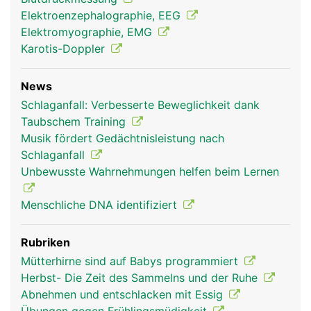
Elektroenzephalographie, EEG
Elektromyographie, EMG
Karotis-Doppler
News
Schlaganfall: Verbesserte Beweglichkeit dank
Taubschem Training
Grosshirn Frau
Grosshirn Mann
Musik fördert Gedächtnisleistung nach
Schlaganfall
Unbewusste Wahrnehmungen helfen beim Lernen
Menschliche DNA identifiziert
Rubriken
Mütterhirne sind auf Babys programmiert
Herbst- Die Zeit des Sammelns und der Ruhe
Abnehmen und entschlacken mit Essig