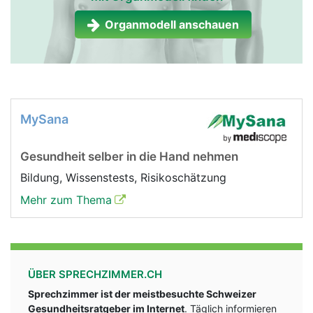
Nebenniere Frau
Nebenniere Mann
Organmodell anschauen
MySana
Gesundheit selber in die Hand nehmen
Bildung, Wissenstests, Risikoschätzung
Mehr zum Thema
ÜBER SPRECHZIMMER.CH
Sprechzimmer ist der meistbesuchte Schweizer
Gesundheitsratgeber im Internet
. Täglich informieren