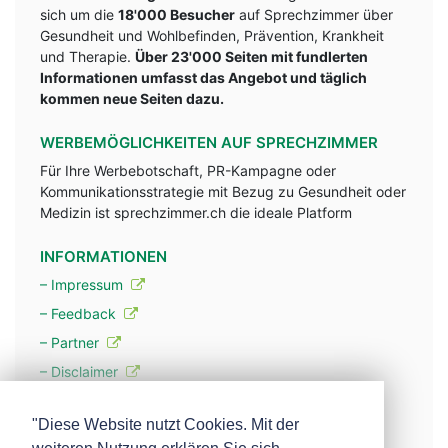
sich um die
18'000 Besucher
auf Sprechzimmer über
Gesundheit und Wohlbefinden, Prävention, Krankheit
und Therapie.
Über 23'000 Seiten mit fundlerten
Informationen umfasst das Angebot und täglich
kommen neue Seiten dazu.
WERBEMÖGLICHKEITEN AUF SPRECHZIMMER
Für Ihre Werbebotschaft, PR-Kampagne oder
Kommunikationsstrategie mit Bezug zu Gesundheit oder
Medizin ist sprechzimmer.ch die ideale Platform
INFORMATIONEN
– Impressum
– Feedback
– Partner
– Disclaimer
– Datenschutzerklärung / Privacy Policy
"Diese Website nutzt Cookies. Mit der