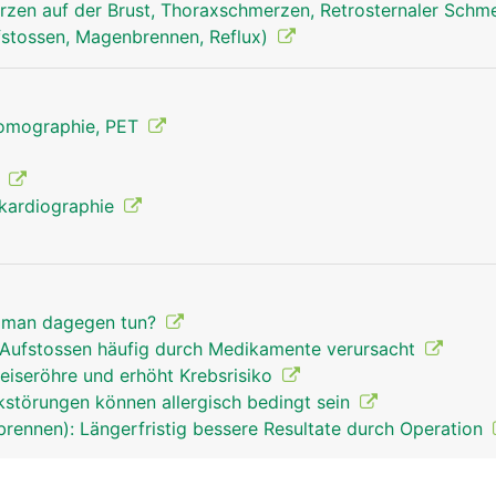
zen auf der Brust, Thoraxschmerzen, Retrosternaler Schm
stossen, Magenbrennen, Reflux)
Tomographie, PET
e
kardiographie
 man dagegen tun?
s Aufstossen häufig durch Medikamente verursacht
eiseröhre und erhöht Krebsrisiko
störungen können allergisch bedingt sein
rennen): Längerfristig bessere Resultate durch Operation