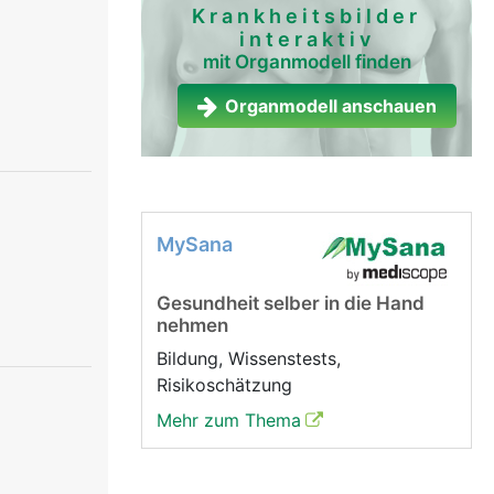
Krankheitsbilder
interaktiv
mit Organmodell finden
Organmodell anschauen
MySana
Gesundheit selber in die Hand
nehmen
Bildung, Wissenstests,
Risikoschätzung
Mehr zum Thema