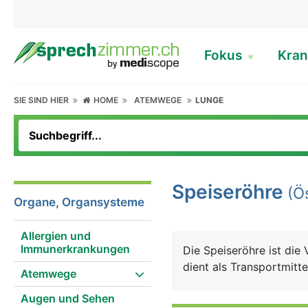
Fokus
Kran
SIE SIND HIER
HOME
ATEMWEGE
LUNGE
Speiseröhre
(Ö
Organe, Organsysteme
Allergien und
Immunerkrankungen
Die Speiseröhre ist di
dient als Transportmitt
Atemwege
Augen und Sehen