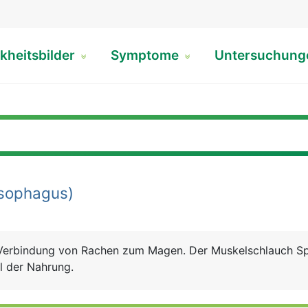
kheitsbilder
Symptome
Untersuchun
sophagus)
e Verbindung von Rachen zum Magen. Der Muskelschlauch S
el der Nahrung.