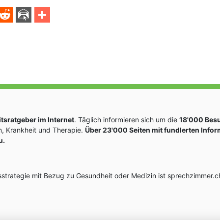
sratgeber im Internet
. Täglich informieren sich um die
18'000 Bes
, Krankheit und Therapie.
Über 23'000 Seiten mit fundlerten Info
u.
rategie mit Bezug zu Gesundheit oder Medizin ist sprechzimmer.ch