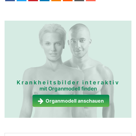
Krankheitsbilder interaktiv
mit Organmodell finden
Organmodell anschauen