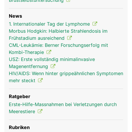
Brustselbstuntersuchung
News
1. Internationaler Tag der Lymphome
Morbus Hodgkin: Halbierte Strahlendosis im
Frühstadium ausreichend
CML-Leukämie: Berner Forschungserfolg mit
Kombi-Therapie
USZ: Erste vollständig minimalinvasive
Magenentfernung
HIV/AIDS: Wenn hinter grippeähnlichen Symptomen
mehr steckt
Ratgeber
Erste-Hilfe-Massnahmen bei Verletzungen durch
Meerestiere
Rubriken