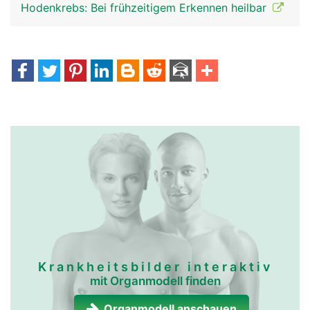
Hodenkrebs: Bei frühzeitigem Erkennen heilbar
Krankheitsbilder interaktiv
mit Organmodell finden
Organmodell anschauen