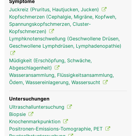
Symptome
Juckreiz (Pruritus, Hautjucken, Jucken)
Kopfschmerzen (Cephalgie, Migräne, Kopfweh,
Spannungskopfschmerzen, Cluster-
Kopfschmerzen)
lympknoten frau
lympknoten mann
Lymphknotenschwellung (Geschwollene Drüsen,
Geschwollene Lymphdrüsen, Lymphadenopathie)
Müdigkeit (Erschöpfung, Schwäche,
Abgeschlagenheit)
Wasseransammlung, Flüssigkeitsansammlung,
Ödem, Wassereinlagerung, Wassersucht
Untersuchungen
Ultraschalluntersuchung
Biopsie
Knochenmarkpunktion
Positronen-Emissions-Tomographie, PET