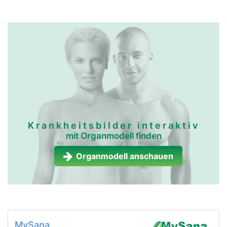
Krankheitsbilder interaktiv
mit Organmodell finden
Organmodell anschauen
MySana