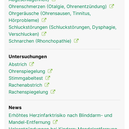
Ohrenschmerzen (Otalgie, Ohrenentzündung)
Ohrgeräusche (Ohrensausen, Tinnitus,
Hörprobleme)
Schluckstörungen (Schluckstörungen, Dysphagie,
Verschlucken)
Schnarchen (Rhonchopathie)
Untersuchungen
Abstrich
Ohrenspiegelung
Stimmgabeltest
Rachenabstrich
Rachenspiegelung
News
Erhöhtes Herzinfarktrisiko nach Blinddarm- und
Mandel-Entfernung