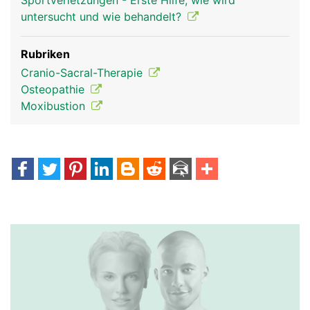
Sportverletzungen - Erste Hilfe, wie wird
untersucht und wie behandelt?
Rubriken
Cranio-Sacral-Therapie
Osteopathie
Moxibustion