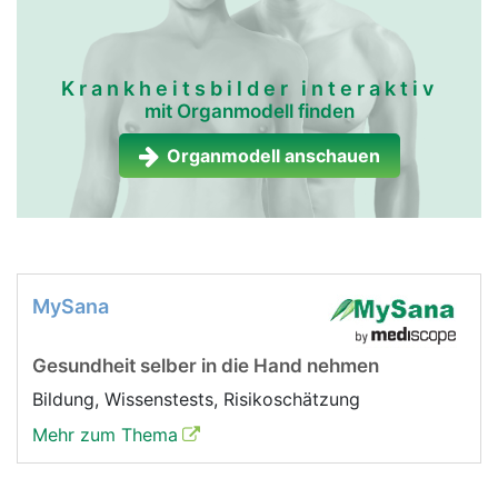
Krankheitsbilder interaktiv
mit Organmodell finden
Organmodell anschauen
MySana
Gesundheit selber in die Hand nehmen
Bildung, Wissenstests, Risikoschätzung
Mehr zum Thema