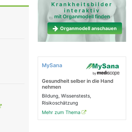
Krankheitsbilder
interaktiv
mit Organmodell finden
Organmodell anschauen
MySana
Gesundheit selber in die Hand
nehmen
Bildung, Wissenstests,
Risikoschätzung
Mehr zum Thema