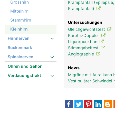
Grosshirn
Krampfanfall (Epilepsie,
Krampfanfall)
Mittelhirn
Stammhirn
Untersuchungen
Kleinhirn
Gleichgewichtstest
Karotis-Doppler
Hirnnerven
Liquorpunktion
Rückenmark
Stimmgabeltest
Angiographie
Spinalnerven
Ohren und Gehör
News
Migräne mit Aura kann 
Verdauungstrakt
Vestibulärer Schwindel 