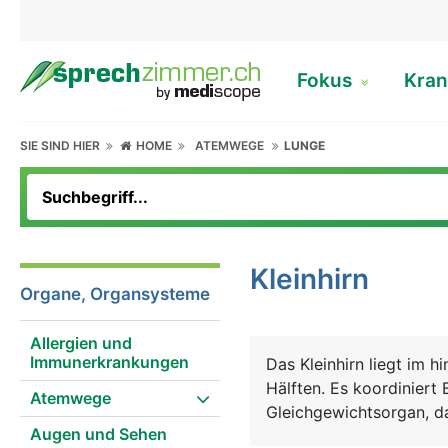
Fokus
Kran
SIE SIND HIER
HOME
ATEMWEGE
LUNGE
Kleinhirn
Organe, Organsysteme
Allergien und
Immunerkrankungen
Das Kleinhirn liegt im 
Hälften. Es koordinier
Atemwege
Gleichgewichtsorgan, da
Augen und Sehen