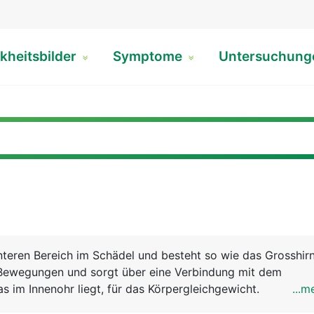
kheitsbilder
Symptome
Untersuchun
hinteren Bereich im Schädel und besteht so wie das Grosshir
t Bewegungen und sorgt über eine Verbindung mit dem
s im Innenohr liegt, für das Körpergleichgewicht.
...m