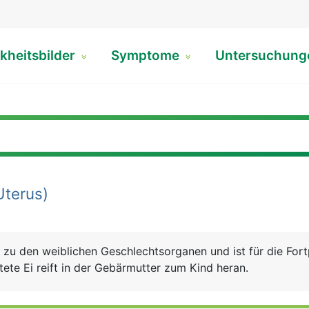
kheitsbilder
Symptome
Untersuchun
Uterus)
zu den weiblichen Geschlechtsorganen und ist für die For
ete Ei reift in der Gebärmutter zum Kind heran.