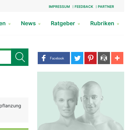
IMPRESSUM
FEEDBACK
PARTNER
gen
News
Ratgeber
Rubriken
Share buttons
Facebook
tpflanzung