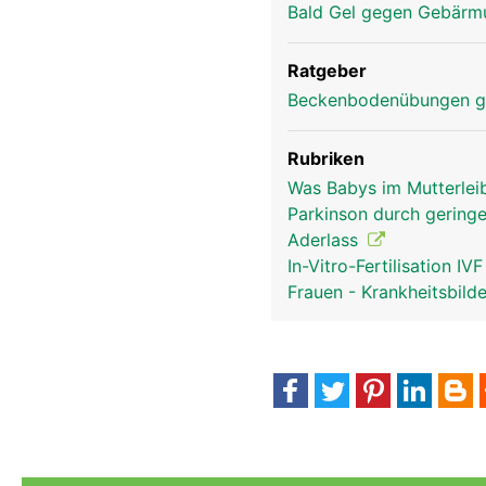
Bald Gel gegen Gebärm
Ratgeber
Beckenbodenübungen g
Rubriken
Was Babys im Mutterlei
Parkinson durch gering
Aderlass
In-Vitro-Fertilisation IV
Frauen - Krankheitsbild