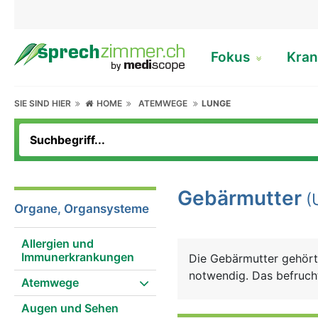
Fokus
Kran
SIE SIND HIER
HOME
ATEMWEGE
LUNGE
Gebärmutter
(
Organe, Organsysteme
Allergien und
Immunerkrankungen
Die Gebärmutter gehört 
notwendig. Das befrucht
Atemwege
Augen und Sehen