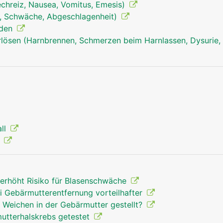
echreiz, Nausea, Vomitus, Emesis)
, Schwäche, Abgeschlagenheit)
rden
ösen (Harnbrennen, Schmerzen beim Harnlassen, Dysurie, 
all
g
erhöht Risiko für Blasenschwäche
ei Gebärmutterentfernung vorteilhafter
 Weichen in der Gebärmutter gestellt?
utterhalskrebs getestet