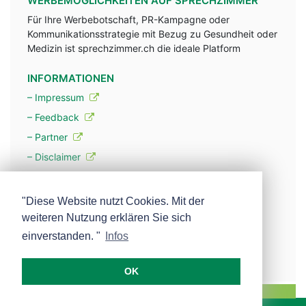
WERBEMÖGLICHKEITEN AUF SPRECHZIMMER
Für Ihre Werbebotschaft, PR-Kampagne oder
Kommunikationsstrategie mit Bezug zu Gesundheit oder
Medizin ist sprechzimmer.ch die ideale Platform
INFORMATIONEN
– Impressum
– Feedback
– Partner
– Disclaimer
– Datenschutzerklärung / Privacy Policy
"Diese Website nutzt Cookies. Mit der
– Werbung
weiteren Nutzung erklären Sie sich
– Mehr über unsere Experten
einverstanden. "
Infos
OK
MEDISCOPE AG E-MAIL:
INFO@MEDISCOPE.CH