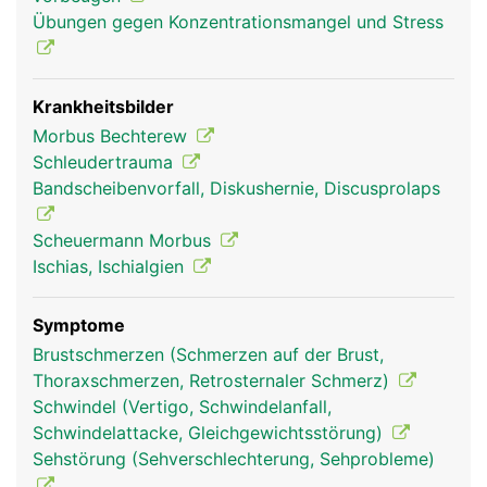
Übungen gegen Konzentrationsmangel und Stress
Krankheitsbilder
Morbus Bechterew
Schleudertrauma
Wirbelsäule Mann
Bandscheibenvorfall, Diskushernie, Discusprolaps
Scheuermann Morbus
Ischias, Ischialgien
Symptome
Brustschmerzen (Schmerzen auf der Brust,
Thoraxschmerzen, Retrosternaler Schmerz)
Schwindel (Vertigo, Schwindelanfall,
Schwindelattacke, Gleichgewichtsstörung)
Sehstörung (Sehverschlechterung, Sehprobleme)