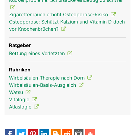
Rückenprobleme: Schulsäcke eindeutig zu schwer
Zigarettenrauch erhöht Osteoporose-Risiko
Osteoporose: Schützt Kalzium und Vitamin D doch
vor Knochenbrüchen?
Ratgeber
Rettung eines Verletzten
Rubriken
Wirbelsäulen-Therapie nach Dorn
Wirbelsäulen-Basis-Ausgleich
Watsu
Vitalogie
Atlaslogie