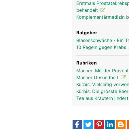
Erstmals Prostatakrebsp
behandelt
Komplementärmedizin b
Ratgeber
Blasenschwäche - Ein T
10 Regeln gegen Krebs
Rubriken
Männer: Mit der Präven
Männer Gesundheit
Kürbis: Vielseitig verw
Kürbis: Die grösste Bee
Tee aus Kräutern linder