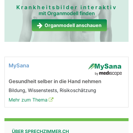
Krankheitsbilder interaktiv
mit Organmodell finden
Organmodell anschauen
MySana
Gesundheit selber in die Hand nehmen
Bildung, Wissenstests, Risikoschätzung
Mehr zum Thema
ÜBER SPRECHZIMMER.CH