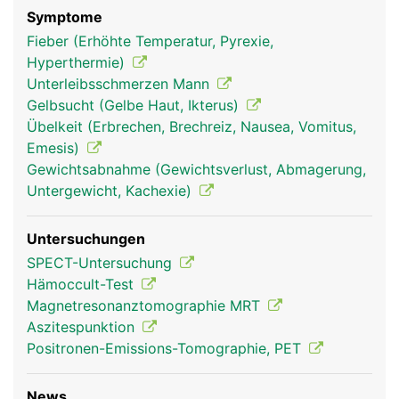
Symptome
Fieber (Erhöhte Temperatur, Pyrexie,
Hyperthermie)
Unterleibsschmerzen Mann
Gelbsucht (Gelbe Haut, Ikterus)
Übelkeit (Erbrechen, Brechreiz, Nausea, Vomitus,
Emesis)
Gewichtsabnahme (Gewichtsverlust, Abmagerung,
Untergewicht, Kachexie)
Untersuchungen
SPECT-Untersuchung
Hämoccult-Test
Magnetresonanztomographie MRT
Aszitespunktion
Positronen-Emissions-Tomographie, PET
News