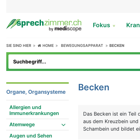
Fokus
Kran
SIE SIND HIER
HOME
BEWEGUNGSAPPARAT
BECKEN
Becken
Organe, Organsysteme
Allergien und
Immunerkrankungen
Das Becken ist ein Teil 
aus dem Kreuzbein und 
Atemwege
Schambein und bildet ei
Augen und Sehen
oder Beckengürtel bezei