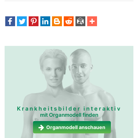
Krankheitsbilder interaktiv
mit Organmodell finden
Organmodell anschauen