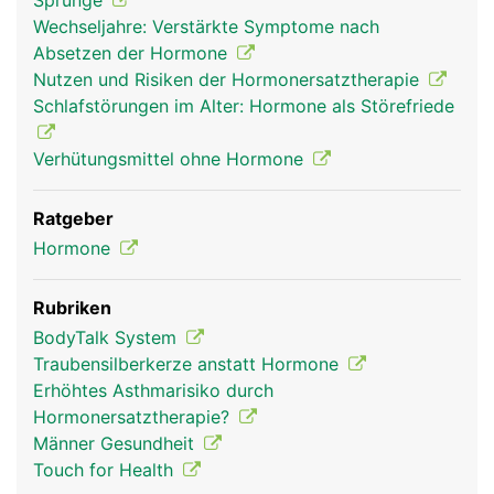
Sprünge
Kopf Links Mann
Wechseljahre: Verstärkte Symptome nach
Absetzen der Hormone
Nutzen und Risiken der Hormonersatztherapie
Schlafstörungen im Alter: Hormone als Störefriede
Verhütungsmittel ohne Hormone
Ratgeber
Hormone
Rubriken
BodyTalk System
Traubensilberkerze anstatt Hormone
Erhöhtes Asthmarisiko durch
Hormonersatztherapie?
Männer Gesundheit
Touch for Health