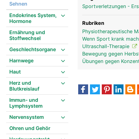
Sehnen
Sportverletzungen - Ers
Endokrines System,
Hormone
Rubriken
Physiotherapeutische 
Ernährung und
Stoffwechsel
Wenn Sport krank mac
Ultraschall-Therapie
Geschlechtsorgane
Bewegung gegen Herbs
Harnwege
Übungen gegen Konzent
Haut
Herz und
Blutkreislauf
Immun- und
Lymphsystem
Nervensystem
Ohren und Gehör