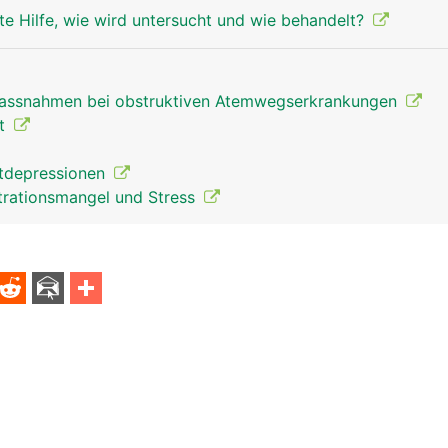
te Hilfe, wie wird untersucht und wie behandelt?
Massnahmen bei obstruktiven Atemwegserkrankungen
ht
tdepressionen
rationsmangel und Stress