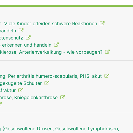
er reiben, sind sie mit Gelenkknorpel bezogen und in Gel
r bewegliche Schultergelenk stabil zu halten, wird es von e
Gelenkkapsel, Schleimbeuteln, Bändern sowie vier kleiner
n: Viele Kinder erleiden schwere Reaktionen
enannte Rotatorenmanschette) und dem grossen Schulterm
ehandeln
 Die Bewegung des Armes wird durch das Zusammenspiel v
ktenschutz
möglicht.
 erkennen und handeln
sklerose, Arterienverkalkung - wie vorbeugen?
g, Periarthritis humero-scapularis, PHS, akut
sgekugelte Schulter
fraktur
throse, Kniegelenkarthrose
 (Geschwollene Drüsen, Geschwollene Lymphdrüsen,