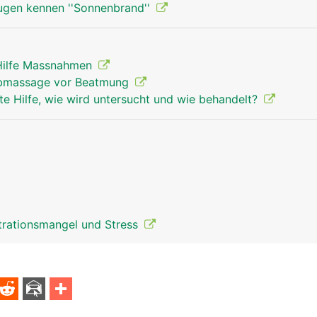
ugen kennen ''Sonnenbrand''
 Hilfe Massnahmen
orbmassage vor Beatmung
te Hilfe, wie wird untersucht und wie behandelt?
rationsmangel und Stress