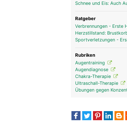
Schnee und Eis: Auch A
Ratgeber
Verbrennungen - Erste
Herzstillstand: Brustk
Sportverletzungen - Ers
Rubriken
Augentraining
Augendiagnose
Chakra-Therapie
Ultraschall-Therapie
Übungen gegen Konzent