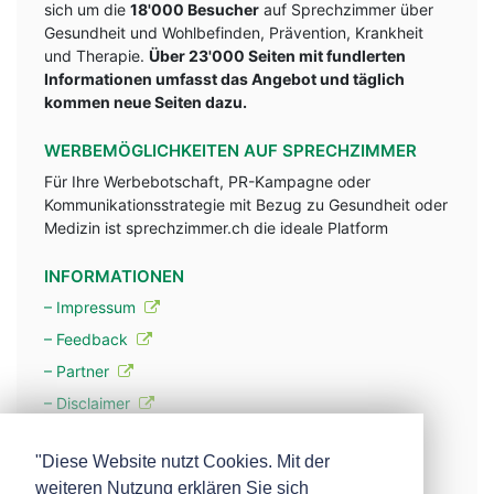
sich um die
18'000 Besucher
auf Sprechzimmer über
Gesundheit und Wohlbefinden, Prävention, Krankheit
und Therapie.
Über 23'000 Seiten mit fundlerten
Informationen umfasst das Angebot und täglich
kommen neue Seiten dazu.
WERBEMÖGLICHKEITEN AUF SPRECHZIMMER
Für Ihre Werbebotschaft, PR-Kampagne oder
Kommunikationsstrategie mit Bezug zu Gesundheit oder
Medizin ist sprechzimmer.ch die ideale Platform
INFORMATIONEN
– Impressum
– Feedback
– Partner
– Disclaimer
– Datenschutzerklärung / Privacy Policy
"Diese Website nutzt Cookies. Mit der
weiteren Nutzung erklären Sie sich
– Werbung