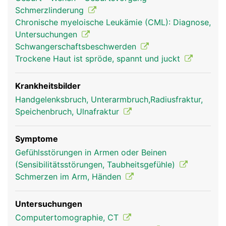
Schmerzlinderung
Chronische myeloische Leukämie (CML): Diagnose,
Untersuchungen
Schwangerschaftsbeschwerden
Trockene Haut ist spröde, spannt und juckt
Ulna Frau
Ulna Mann
Krankheitsbilder
Handgelenksbruch, Unterarmbruch,Radiusfraktur,
Speichenbruch, Ulnafraktur
Symptome
Gefühlsstörungen in Armen oder Beinen
(Sensibilitätsstörungen, Taubheitsgefühle)
Schmerzen im Arm, Händen
Untersuchungen
Computertomographie, CT