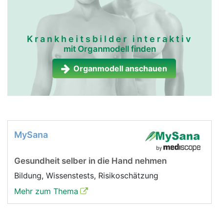
Krankheitsbilder interaktiv
mit Organmodell finden
Organmodell anschauen
MySana
Gesundheit selber in die Hand nehmen
Bildung, Wissenstests, Risikoschätzung
Mehr zum Thema