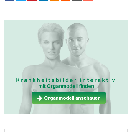
Krankheitsbilder interaktiv
mit Organmodell finden
Organmodell anschauen