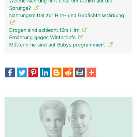
Welche Nahrung hilft unserem Gehirn auf die
Sprünge?
Nahrungsmittel zur Hirn- und Gedächtnisstärkung
Drogen sind schlecht fürs Hirn
Ernährung gegen Wintertiefs
Mütterhirne sind auf Babys programmiert