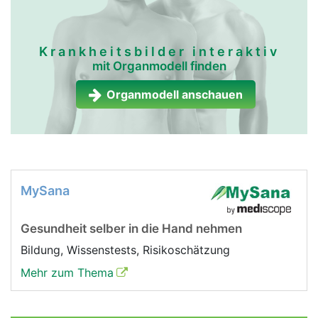
Krankheitsbilder interaktiv
mit Organmodell finden
Organmodell anschauen
MySana
Gesundheit selber in die Hand nehmen
Bildung, Wissenstests, Risikoschätzung
Mehr zum Thema