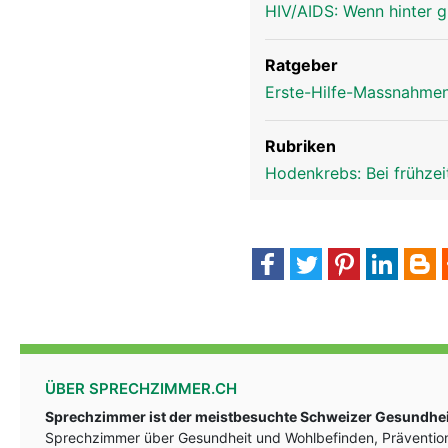
HIV/AIDS: Wenn hinter 
Ratgeber
Erste-Hilfe-Massnahmen
Rubriken
Hodenkrebs: Bei frühze
ÜBER SPRECHZIMMER.CH
Sprechzimmer ist der meistbesuchte Schweizer Gesundheit
Sprechzimmer über Gesundheit und Wohlbefinden, Prävention