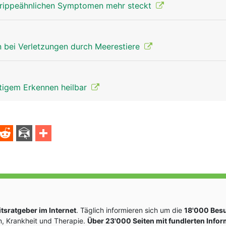
grippeähnlichen Symptomen mehr steckt
 bei Verletzungen durch Meerestiere
itigem Erkennen heilbar
sratgeber im Internet
. Täglich informieren sich um die
18'000 Bes
, Krankheit und Therapie.
Über 23'000 Seiten mit fundlerten Info