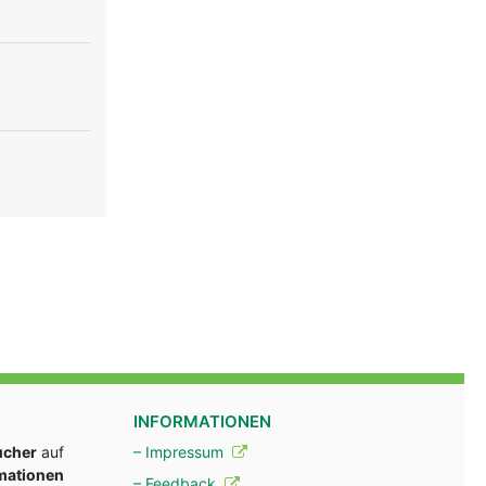
INFORMATIONEN
ucher
auf
– Impressum
rmationen
– Feedback