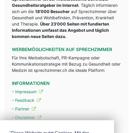
Gesundheitsratgeber im Internet
. Täglich informieren
sich um die
18'000 Besucher
auf Sprechzimmer über
Gesundheit und Wohlbefinden, Prävention, Krankheit
und Therapie.
Über 23'000 Seiten mit fundlerten
Informationen umfasst das Angebot und täglich
kommen neue Seiten dazu.
WERBEMÖGLICHKEITEN AUF SPRECHZIMMER
Für Ihre Werbebotschaft, PR-Kampagne oder
Kommunikationsstrategie mit Bezug zu Gesundheit oder
Medizin ist sprechzimmer.ch die ideale Platform
INFORMATIONEN
– Impressum
– Feedback
– Partner
– Disclaimer
– Datenschutzerklärung / Privacy Policy