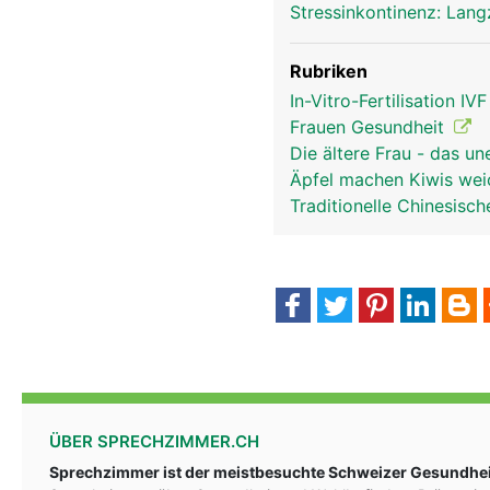
Stressinkontinenz: Lang
Rubriken
In-Vitro-Fertilisation IV
Frauen Gesundheit
Die ältere Frau - das u
Äpfel machen Kiwis we
Traditionelle Chinesis
ÜBER SPRECHZIMMER.CH
Sprechzimmer ist der meistbesuchte Schweizer Gesundheit