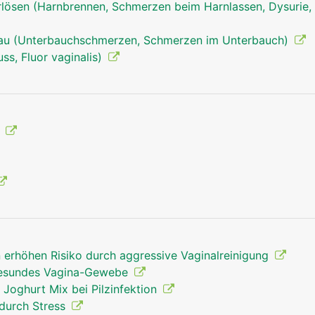
ösen (Harnbrennen, Schmerzen beim Harnlassen, Dysurie, 
rau (Unterbauchschmerzen, Schmerzen im Unterbauch)
ss, Fluor vaginalis)
g
n erhöhen Risiko durch aggressive Vaginalreinigung
 gesundes Vagina-Gewebe
 Joghurt Mix bei Pilzinfektion
durch Stress