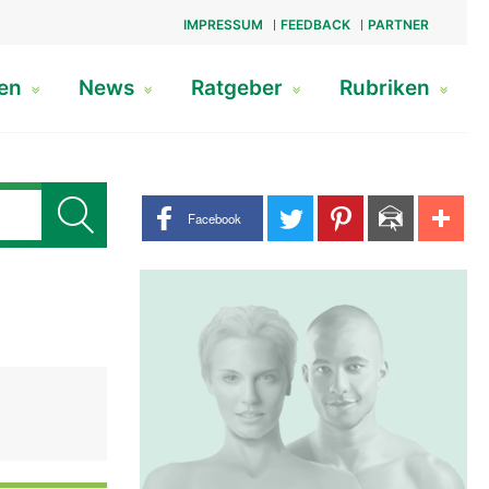
IMPRESSUM
FEEDBACK
PARTNER
gen
News
Ratgeber
Rubriken
Share buttons
Facebook