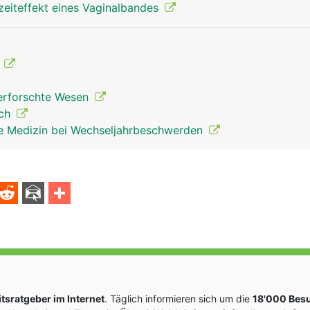
zeiteffekt eines Vaginalbandes
F
nerforschte Wesen
ich
che Medizin bei Wechseljahrbeschwerden
sratgeber im Internet
. Täglich informieren sich um die
18'000 Bes