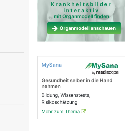
Krankheitsbilder
interaktiv
mit Organmodell finden
Organmodell anschauen
MySana
Gesundheit selber in die Hand
nehmen
Bildung, Wissenstests,
Risikoschätzung
Mehr zum Thema