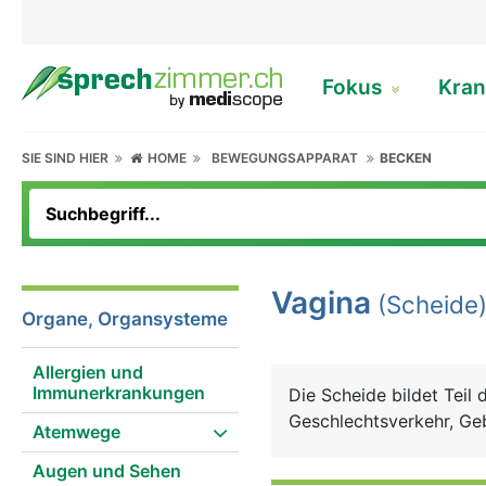
Fokus
Kran
SIE SIND HIER
HOME
BEWEGUNGSAPPARAT
BECKEN
Vagina
(Scheide
Organe, Organsysteme
Allergien und
Immunerkrankungen
Die Scheide bildet Teil
Geschlechtsverkehr, Geb
Atemwege
Augen und Sehen