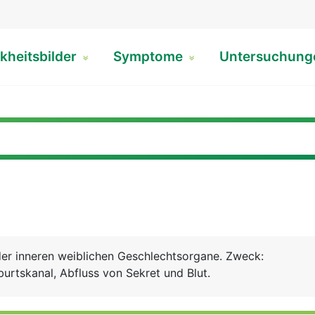
kheitsbilder
Symptome
Untersuchun
)
 der inneren weiblichen Geschlechtsorgane. Zweck:
urtskanal, Abfluss von Sekret und Blut.