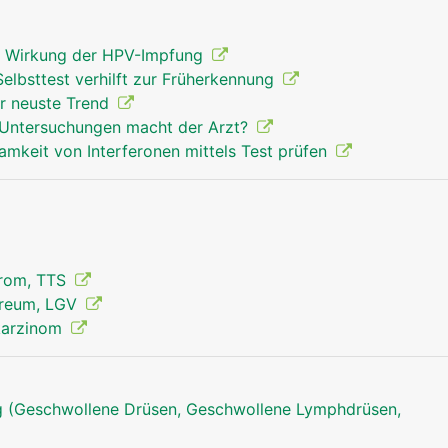
gt Wirkung der HPV-Impfung
elbsttest verhilft zur Früherkennung
r neuste Trend
 Untersuchungen macht der Arzt?
samkeit von Interferonen mittels Test prüfen
drom, TTS
reum, LGV
lkarzinom
 (Geschwollene Drüsen, Geschwollene Lymphdrüsen,