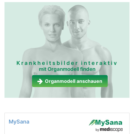
Krankheitsbilder interaktiv
mit Organmodell finden
Organmodell anschauen
MySana