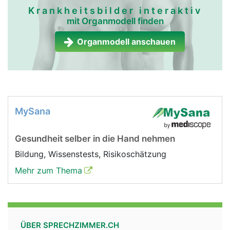
Krankheitsbilder interaktiv
mit Organmodell finden
Organmodell anschauen
MySana
Gesundheit selber in die Hand nehmen
Bildung, Wissenstests, Risikoschätzung
Mehr zum Thema
ÜBER SPRECHZIMMER.CH