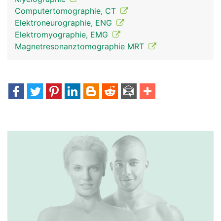
Computertomographie, CT
Elektroneurographie, ENG
Elektromyographie, EMG
Magnetresonanztomographie MRT
Spinalnerven Frau
Spinalnerven Mann