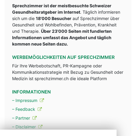
Sprechzimmer ist der meistbesuchte Schweizer
Gesundheitsratgeber im Internet
. Täglich informieren
sich um die
18'000 Besucher
auf Sprechzimmer über
Gesundheit und Wohlbefinden, Prävention, Krankheit
und Therapie.
Über 23'000 Seiten mit fundlerten
Informationen umfasst das Angebot und täglich
kommen neue Seiten dazu.
WERBEMÖGLICHKEITEN AUF SPRECHZIMMER
Für Ihre Werbebotschaft, PR-Kampagne oder
Kommunikationsstrategie mit Bezug zu Gesundheit oder
Medizin ist sprechzimmer.ch die ideale Platform
INFORMATIONEN
– Impressum
– Feedback
– Partner
– Disclaimer
– Datenschutzerklärung / Privacy Policy