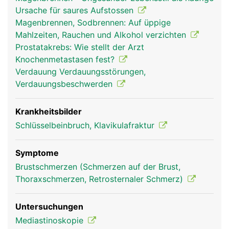
Ursache für saures Aufstossen
Magenbrennen, Sodbrennen: Auf üppige
Mahlzeiten, Rauchen und Alkohol verzichten
Prostatakrebs: Wie stellt der Arzt
Knochenmetastasen fest?
Verdauung Verdauungsstörungen,
Verdauungsbeschwerden
Brustbein Frau
Brustbein Mann
Krankheitsbilder
Schlüsselbeinbruch, Klavikulafraktur
Symptome
Brustschmerzen (Schmerzen auf der Brust,
Thoraxschmerzen, Retrosternaler Schmerz)
Untersuchungen
Mediastinoskopie