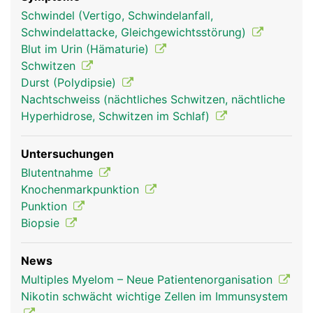
knochenmark frau
knochenmark mann
Schwindel (Vertigo, Schwindelanfall,
Schwindelattacke, Gleichgewichtsstörung)
Blut im Urin (Hämaturie)
Schwitzen
Durst (Polydipsie)
Nachtschweiss (nächtliches Schwitzen, nächtliche
Hyperhidrose, Schwitzen im Schlaf)
Untersuchungen
Blutentnahme
Knochenmarkpunktion
Punktion
Biopsie
News
Multiples Myelom – Neue Patientenorganisation
Nikotin schwächt wichtige Zellen im Immunsystem