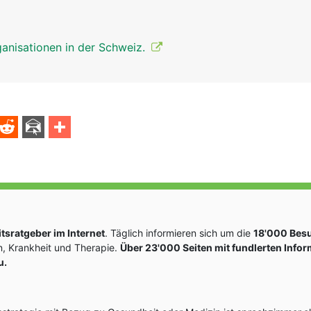
anisationen in der Schweiz.
sratgeber im Internet
. Täglich informieren sich um die
18'000 Bes
, Krankheit und Therapie.
Über 23'000 Seiten mit fundlerten Info
u.