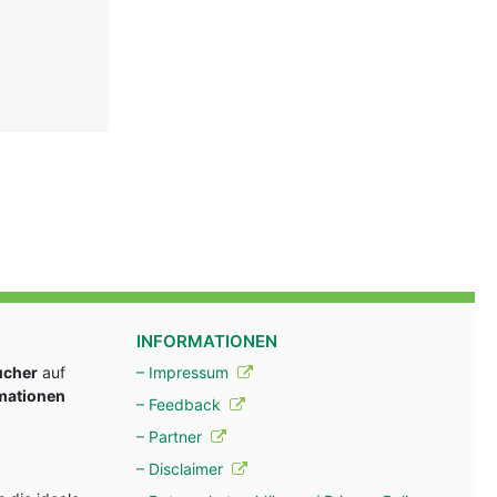
INFORMATIONEN
ucher
auf
– Impressum
rmationen
– Feedback
– Partner
– Disclaimer