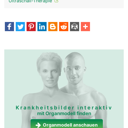
Ultraschall-Therapie
Krankheitsbilder interaktiv
mit Organmodell finden
Organmodell anschauen