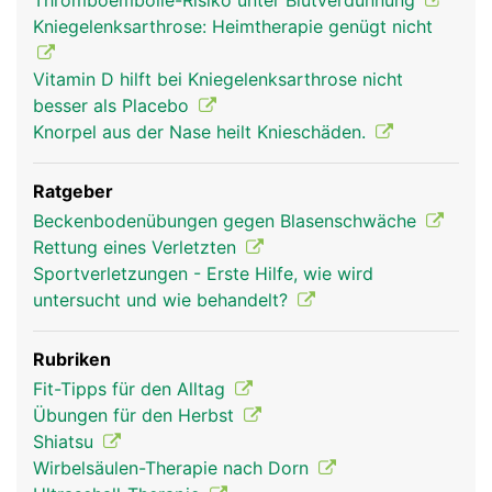
Thromboembolie-Risiko unter Blutverdünnung
Kniegelenksarthrose: Heimtherapie genügt nicht
Vitamin D hilft bei Kniegelenksarthrose nicht
besser als Placebo
Knorpel aus der Nase heilt Knieschäden.
Ratgeber
Beckenbodenübungen gegen Blasenschwäche
Rettung eines Verletzten
Sportverletzungen - Erste Hilfe, wie wird
untersucht und wie behandelt?
Rubriken
Fit-Tipps für den Alltag
Übungen für den Herbst
Shiatsu
Wirbelsäulen-Therapie nach Dorn