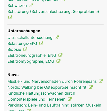
Schwitzen
Sehstörung (Sehverschlechterung, Sehprobleme)
Muskeln Frau
Muskeln Mann
Untersuchungen
Ultraschalluntersuchung
Belastungs-EKG
Biopsie
Elektroneurographie, ENG
Elektromyographie, EMG
News
Muskel- und Nervenschäden durch Röhrenjeans
Nordic Walking bei Osteoporose macht fit
Kindliche Haltungsschwächen durch
Computerspiele und Fernsehen
Parkinson: Bein- und Lauftraining stärken Muskeln