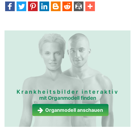
Krankheitsbilder interaktiv
mit Organmodell finden
Organmodell anschauen