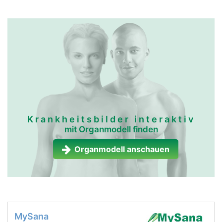
Krankheitsbilder interaktiv
mit Organmodell finden
Organmodell anschauen
MySana