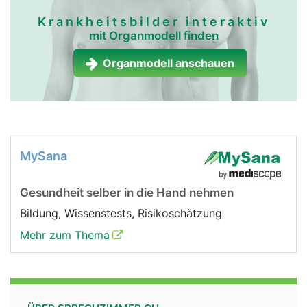
Krankheitsbilder interaktiv
mit Organmodell finden
Organmodell anschauen
MySana
Gesundheit selber in die Hand nehmen
Bildung, Wissenstests, Risikoschätzung
Mehr zum Thema