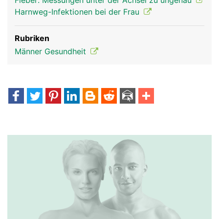
Fieber: Messungen unter der Achsel zu ungenau
Harnweg-Infektionen bei der Frau
Rubriken
Männer Gesundheit