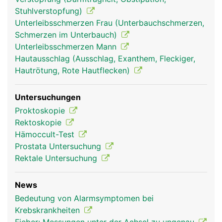
Stuhlverstopfung)
Unterleibsschmerzen Frau (Unterbauchschmerzen,
Schmerzen im Unterbauch)
Unterleibsschmerzen Mann
Hautausschlag (Ausschlag, Exanthem, Fleckiger,
Hautrötung, Rote Hautflecken)
Untersuchungen
Proktoskopie
Rektoskopie
Hämoccult-Test
Prostata Untersuchung
Rektale Untersuchung
News
Bedeutung von Alarmsymptomen bei
Krebskrankheiten