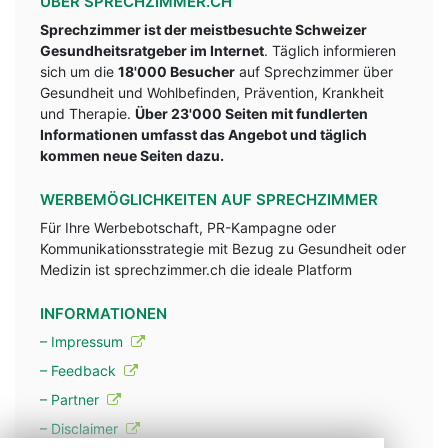
ÜBER SPRECHZIMMER.CH
Sprechzimmer ist der meistbesuchte Schweizer
Gesundheitsratgeber im Internet
. Täglich informieren
sich um die
18'000 Besucher
auf Sprechzimmer über
Gesundheit und Wohlbefinden, Prävention, Krankheit
und Therapie.
Über 23'000 Seiten mit fundlerten
Informationen umfasst das Angebot und täglich
kommen neue Seiten dazu.
WERBEMÖGLICHKEITEN AUF SPRECHZIMMER
Für Ihre Werbebotschaft, PR-Kampagne oder
Kommunikationsstrategie mit Bezug zu Gesundheit oder
Medizin ist sprechzimmer.ch die ideale Platform
INFORMATIONEN
– Impressum
– Feedback
– Partner
– Disclaimer