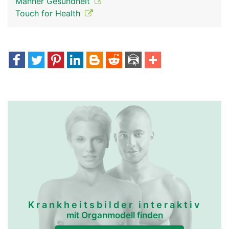
Männer Gesundheit
Touch for Health
Krankheitsbilder interaktiv
mit Organmodell finden