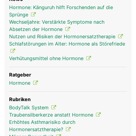
Kopf Links Mann
Hormone: Känguruh hilft Forschenden auf die
Sprünge
Wechseljahre: Verstärkte Symptome nach
Absetzen der Hormone
Nutzen und Risiken der Hormonersatztherapie
Schlafstörungen im Alter: Hormone als Störefriede
Verhütungsmittel ohne Hormone
Ratgeber
Hormone
Rubriken
BodyTalk System
Traubensilberkerze anstatt Hormone
Erhöhtes Asthmarisiko durch
Hormonersatztherapie?