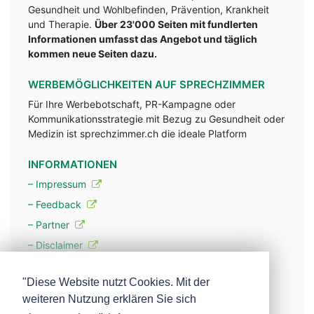
Gesundheit und Wohlbefinden, Prävention, Krankheit
und Therapie.
Über 23'000 Seiten mit fundlerten
Informationen umfasst das Angebot und täglich
kommen neue Seiten dazu.
WERBEMÖGLICHKEITEN AUF SPRECHZIMMER
Für Ihre Werbebotschaft, PR-Kampagne oder
Kommunikationsstrategie mit Bezug zu Gesundheit oder
Medizin ist sprechzimmer.ch die ideale Platform
INFORMATIONEN
– Impressum
– Feedback
– Partner
– Disclaimer
– Datenschutzerklärung / Privacy Policy
"Diese Website nutzt Cookies. Mit der
weiteren Nutzung erklären Sie sich
– Werbung