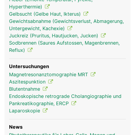
Hyperthermie)
Gelbsucht (Gelbe Haut, Ikterus)
Gewichtsabnahme (Gewichtsverlust, Abmagerung,
Untergewicht, Kachexie)
Juckreiz (Pruritus, Hautjucken, Jucken)
Sodbrennen (Saures Aufstossen, Magenbrennen,
Reflux)
Untersuchungen
Magnetresonanztomographie MRT
Aszitespunktion
Blutentnahme
Endoskopische retrograde Cholangiographie und
Pankreatikographie, ERCP
Laparoskopie
News