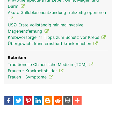
Phytotherapeutika für Leber, Galle, Magen und
Darm
Akute Galleblasenentzündung frühzeitig operieren
USZ: Erste vollständig minimalinvasive
Magenentfernung
Krebsvorsorge: 11 Tipps zum Schutz vor Krebs
Übergewicht kann ernsthaft krank machen
Rubriken
Traditionelle Chinesische Medizin (TCM)
Frauen - Krankheitsbilder
Frauen - Symptome