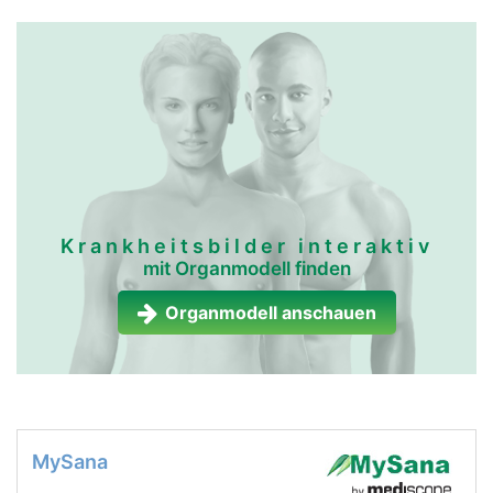
Krankheitsbilder interaktiv
mit Organmodell finden
Organmodell anschauen
MySana