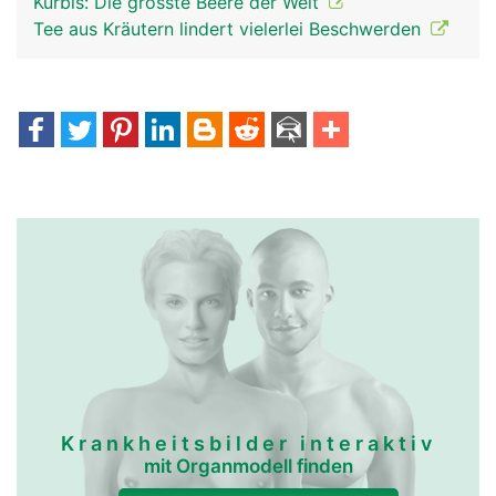
Kürbis: Die grösste Beere der Welt
Tee aus Kräutern lindert vielerlei Beschwerden
Krankheitsbilder interaktiv
mit Organmodell finden