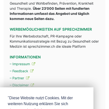
Gesundheit und Wohlbefinden, Prävention, Krankheit
und Therapie.
Über 23'000 Seiten mit fundlerten
Informationen umfasst das Angebot und täglich
kommen neue Seiten dazu.
WERBEMÖGLICHKEITEN AUF SPRECHZIMMER
Für Ihre Werbebotschaft, PR-Kampagne oder
Kommunikationsstrategie mit Bezug zu Gesundheit oder
Medizin ist sprechzimmer.ch die ideale Platform
INFORMATIONEN
– Impressum
– Feedback
– Partner
– Disclaimer
– Datenschutzerklärung / Privacy Policy
"Diese Website nutzt Cookies. Mit der
weiteren Nutzung erklären Sie sich
– Werbung