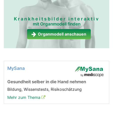
Krankheitsbilder interaktiv
mit Organmodell finden
Organmodell anschauen
MySana
Gesundheit selber in die Hand nehmen
Bildung, Wissenstests, Risikoschätzung
Mehr zum Thema