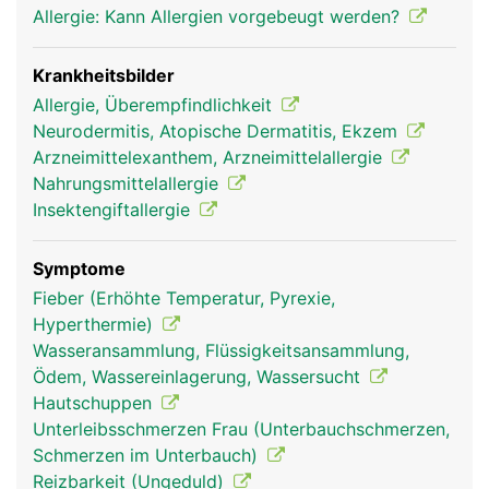
Allergie: Kann Allergien vorgebeugt werden?
Krankheitsbilder
Allergie, Überempfindlichkeit
Neurodermitis, Atopische Dermatitis, Ekzem
Arzneimittelexanthem, Arzneimittelallergie
Nahrungsmittelallergie
Insektengiftallergie
Symptome
Fieber (Erhöhte Temperatur, Pyrexie,
Hyperthermie)
Wasseransammlung, Flüssigkeitsansammlung,
Ödem, Wassereinlagerung, Wassersucht
Hautschuppen
Unterleibsschmerzen Frau (Unterbauchschmerzen,
Schmerzen im Unterbauch)
Reizbarkeit (Ungeduld)