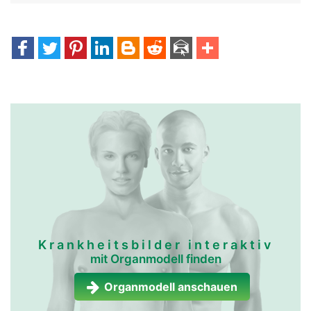
Krankheitsbilder interaktiv
mit Organmodell finden
Organmodell anschauen