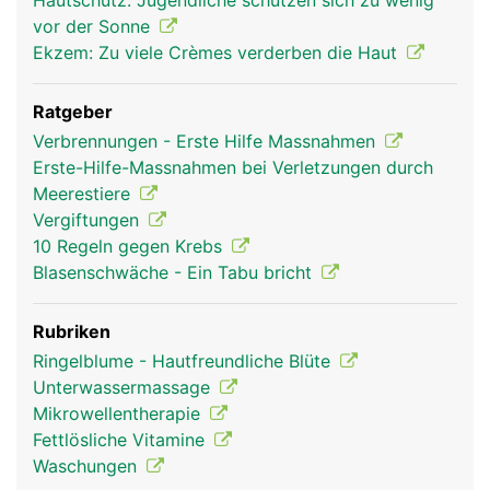
Hautschutz: Jugendliche schützen sich zu wenig
vor der Sonne
Ekzem: Zu viele Crèmes verderben die Haut
Ratgeber
Verbrennungen - Erste Hilfe Massnahmen
Erste-Hilfe-Massnahmen bei Verletzungen durch
Meerestiere
Vergiftungen
10 Regeln gegen Krebs
Haut Frau
Haut Mann
Blasenschwäche - Ein Tabu bricht
Rubriken
Ringelblume - Hautfreundliche Blüte
Unterwassermassage
Mikrowellentherapie
Fettlösliche Vitamine
Waschungen