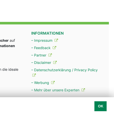
INFORMATIONEN
ucher
auf
– Impressum
rmationen
– Feedback
– Partner
– Disclaimer
 die ideale
– Datenschutzerklärung / Privacy Policy
– Werbung
– Mehr über unsere Experten
OK