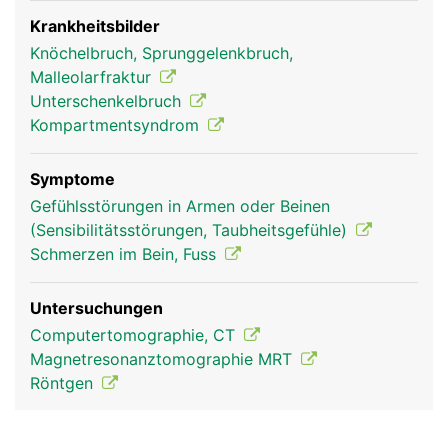
ist das Wadenbein aber nicht beteiligt.
Krankheitsbilder
Knöchelbruch, Sprunggelenkbruch,
Malleolarfraktur
Unterschenkelbruch
Kompartmentsyndrom
Symptome
Gefühlsstörungen in Armen oder Beinen
(Sensibilitätsstörungen, Taubheitsgefühle)
Wadenbein Frau
Wadenbein Mann
Schmerzen im Bein, Fuss
Untersuchungen
Computertomographie, CT
Magnetresonanztomographie MRT
Röntgen