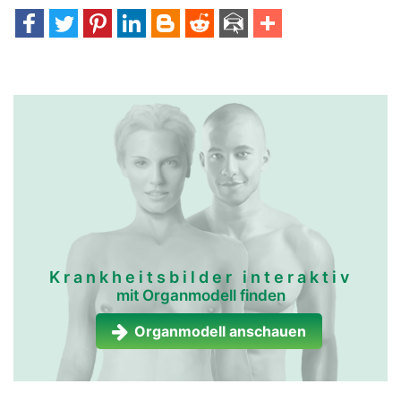
Krankheitsbilder interaktiv
mit Organmodell finden
Organmodell anschauen