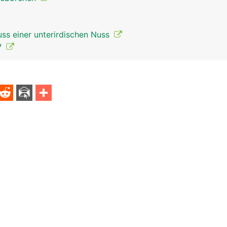
uss einer unterirdischen Nuss
?