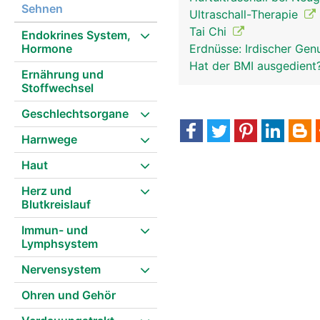
Sehnen
Ultraschall-Therapie
Tai Chi
Endokrines System,
Hormone
Erdnüsse: Irdischer Gen
Hat der BMI ausgedient
Ernährung und
Stoffwechsel
Geschlechtsorgane
Harnwege
Haut
Herz und
Blutkreislauf
Immun- und
Lymphsystem
Nervensystem
Ohren und Gehör