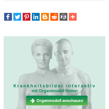
Krankheitsbilder interaktiv
mit Organmodell finden
Organmodell anschauen