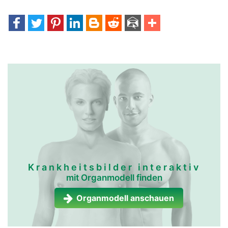
Krankheitsbilder interaktiv
mit Organmodell finden
Organmodell anschauen