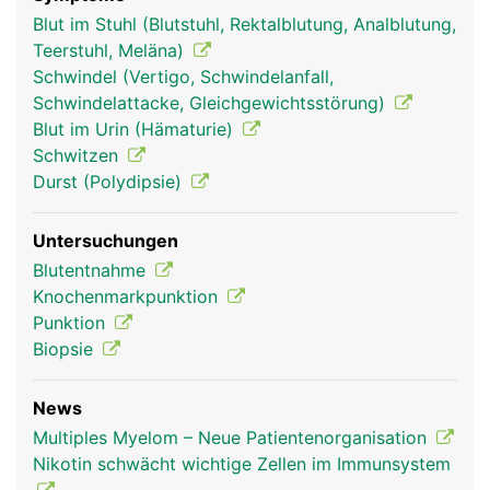
knochenmark frau
knochenmark mann
Blut im Stuhl (Blutstuhl, Rektalblutung, Analblutung,
Teerstuhl, Meläna)
Schwindel (Vertigo, Schwindelanfall,
Schwindelattacke, Gleichgewichtsstörung)
Blut im Urin (Hämaturie)
Schwitzen
Durst (Polydipsie)
Untersuchungen
Blutentnahme
Knochenmarkpunktion
Punktion
Biopsie
News
Multiples Myelom – Neue Patientenorganisation
Nikotin schwächt wichtige Zellen im Immunsystem