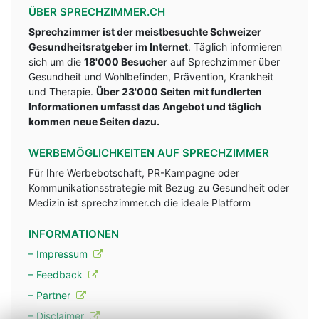
ÜBER SPRECHZIMMER.CH
Sprechzimmer ist der meistbesuchte Schweizer
Gesundheitsratgeber im Internet
. Täglich informieren
sich um die
18'000 Besucher
auf Sprechzimmer über
Gesundheit und Wohlbefinden, Prävention, Krankheit
und Therapie.
Über 23'000 Seiten mit fundlerten
Informationen umfasst das Angebot und täglich
kommen neue Seiten dazu.
WERBEMÖGLICHKEITEN AUF SPRECHZIMMER
Für Ihre Werbebotschaft, PR-Kampagne oder
Kommunikationsstrategie mit Bezug zu Gesundheit oder
Medizin ist sprechzimmer.ch die ideale Platform
INFORMATIONEN
– Impressum
– Feedback
– Partner
– Disclaimer