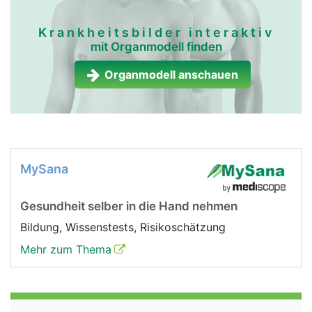
Krankheitsbilder interaktiv
mit Organmodell finden
Organmodell anschauen
MySana
Gesundheit selber in die Hand nehmen
Bildung, Wissenstests, Risikoschätzung
Mehr zum Thema