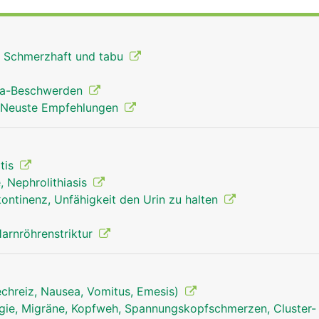
: Schmerzhaft und tabu
ata-Beschwerden
 Neuste Empfehlungen
itis
, Nephrolithiasis
kontinenz, Unfähigkeit den Urin zu halten
arnröhrenstriktur
echreiz, Nausea, Vomitus, Emesis)
ie, Migräne, Kopfweh, Spannungskopfschmerzen, Cluster-