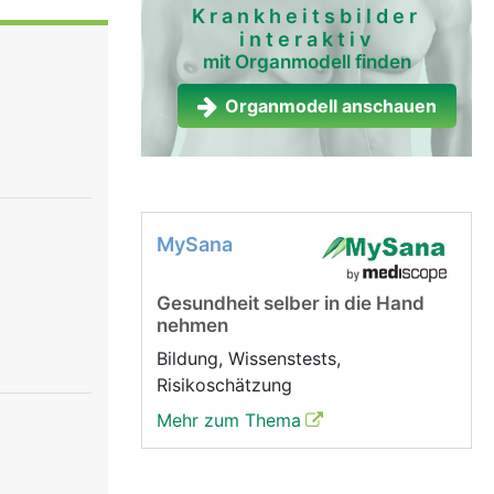
Krankheitsbilder
interaktiv
mit Organmodell finden
Organmodell anschauen
MySana
Gesundheit selber in die Hand
nehmen
Bildung, Wissenstests,
Risikoschätzung
Mehr zum Thema