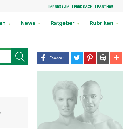
IMPRESSUM
FEEDBACK
PARTNER
gen
News
Ratgeber
Rubriken
Share buttons
Facebook
s