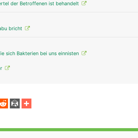
ertel der Betroffenen ist behandelt
abu bricht
e sich Bakterien bei uns einnisten
er