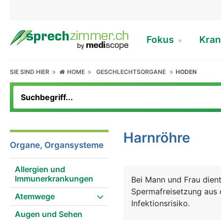
Fokus
Kran
SIE SIND HIER
HOME
GESCHLECHTSORGANE
HODEN
Harnröhre
Organe, Organsysteme
Allergien und
Immunerkrankungen
Bei Mann und Frau dien
Spermafreisetzung aus d
Atemwege
Infektionsrisiko.
Augen und Sehen