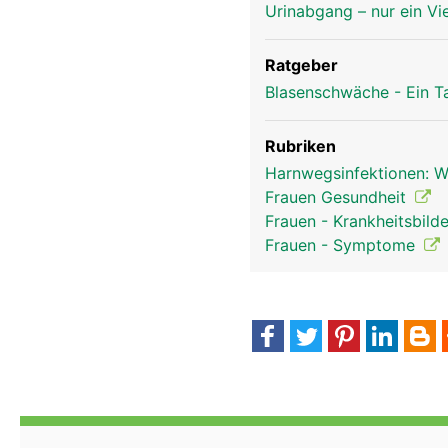
Urinabgang – nur ein Vi
Ratgeber
Blasenschwäche - Ein T
Rubriken
Harnwegsinfektionen: Wi
Frauen Gesundheit
Frauen - Krankheitsbild
Frauen - Symptome