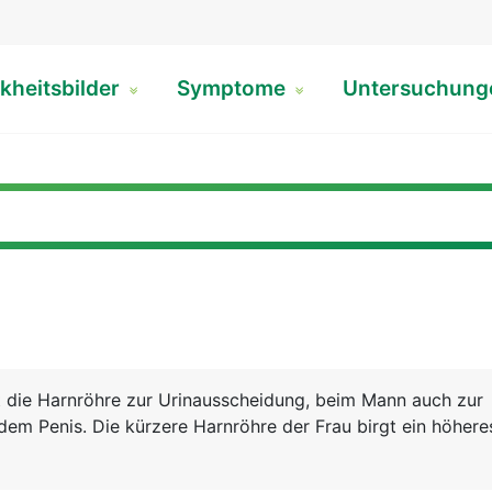
kheitsbilder
Symptome
Untersuchun
t die Harnröhre zur Urinausscheidung, beim Mann auch zur
em Penis. Die kürzere Harnröhre der Frau birgt ein höhere