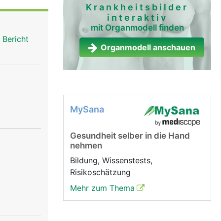
Krankheitsbilder
interaktiv
mit Organmodell finden
 Bericht
Organmodell anschauen
MySana
Gesundheit selber in die Hand
nehmen
Bildung, Wissenstests,
Risikoschätzung
Mehr zum Thema