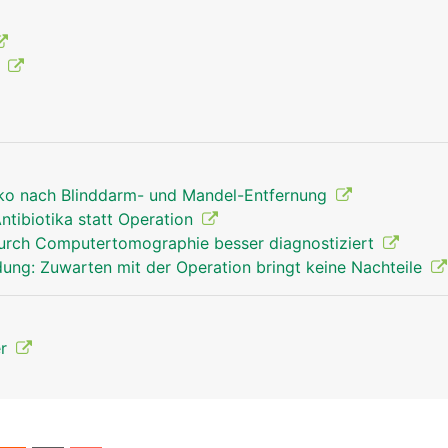
g
siko nach Blinddarm- und Mandel-Entfernung
tibiotika statt Operation
urch Computertomographie besser diagnostiziert
ung: Zuwarten mit der Operation bringt keine Nachteile
er