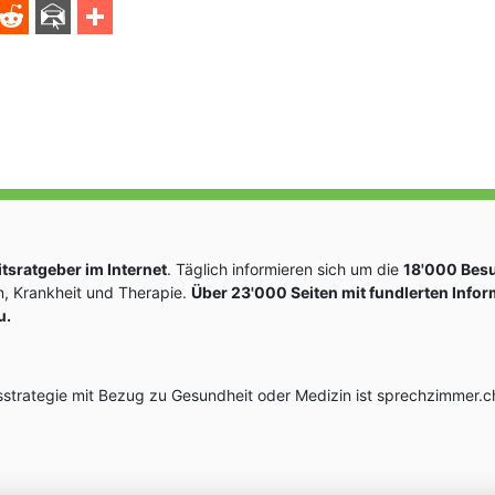
sratgeber im Internet
. Täglich informieren sich um die
18'000 Bes
, Krankheit und Therapie.
Über 23'000 Seiten mit fundlerten Info
u.
rategie mit Bezug zu Gesundheit oder Medizin ist sprechzimmer.ch