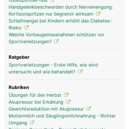
Osteoporose-Test
Handgelenkbeschwerden durch Nerveinengung:
Kortisonspritzen nur begrenzt wirksam
Schlafmangel bei Kindern erhöht das Diabetes-
Risiko
Welche Vorbeugemassnahmen schützen vor
Sportverletzungen?
Ratgeber
Sportverletzungen - Erste Hilfe, wie wird
untersucht und wie behandelt?
Rubriken
Übungen für den Herbst
Akupressur bei Erkältung
Gewichtsreduktion mit Akupressur
Muttermilch und Säuglingsmilchnahrung - Richter
Umgang