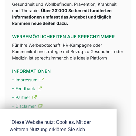
Gesundheit und Wohlbefinden, Prävention, Krankheit
und Therapie.
Über 23'000 Seiten mit fundlerten
Informationen umfasst das Angebot und täglich
kommen neue Seiten dazu.
WERBEMÖGLICHKEITEN AUF SPRECHZIMMER
Für Ihre Werbebotschaft, PR-Kampagne oder
Kommunikationsstrategie mit Bezug zu Gesundheit oder
Medizin ist sprechzimmer.ch die ideale Platform
INFORMATIONEN
– Impressum
– Feedback
– Partner
– Disclaimer
– Datenschutzerklärung / Privacy Policy
"Diese Website nutzt Cookies. Mit der
weiteren Nutzung erklären Sie sich
– Werbung