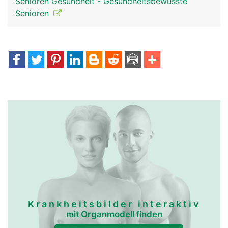
Senioren Gesundheit - Gesundheitsbewusste
Senioren
Krankheitsbilder interaktiv
mit Organmodell finden