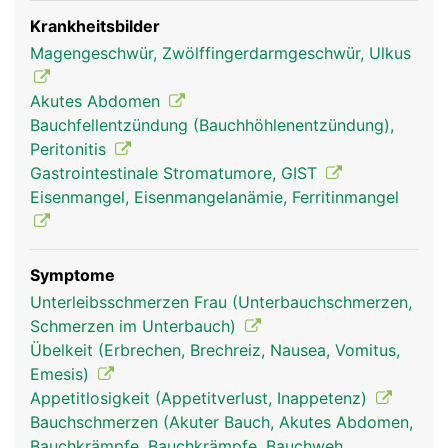
Krankheitsbilder
Magengeschwür, Zwölffingerdarmgeschwür, Ulkus
Akutes Abdomen
Bauchfellentzündung (Bauchhöhlenentzündung),
Peritonitis
Gastrointestinale Stromatumore, GIST
Eisenmangel, Eisenmangelanämie, Ferritinmangel
Symptome
Unterleibsschmerzen Frau (Unterbauchschmerzen,
Schmerzen im Unterbauch)
Übelkeit (Erbrechen, Brechreiz, Nausea, Vomitus,
Emesis)
Appetitlosigkeit (Appetitverlust, Inappetenz)
Bauchschmerzen (Akuter Bauch, Akutes Abdomen,
Bauchkrämpfe, Bauchkrämpfe, Bauchweh,